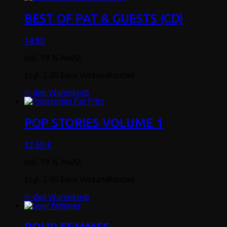
BEST OF PAT & GUESTS (CD)
14,90
inkl. 19 % MwSt.
zzgl. 2,00 Euro Versandkosten
In den Warenkorb
POP STORIES VOLUME 1
12,50
€
inkl. 19 % MwSt.
zzgl. 2,00 Euro Versandkosten
In den Warenkorb