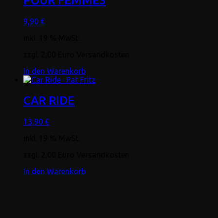
POUR FEMMES
9,90
€
inkl. 19 % MwSt.
zzgl. 2,00 Euro Versandkosten
In den Warenkorb
CAR RIDE
13,90
€
inkl. 19 % MwSt.
zzgl. 2,00 Euro Versandkosten
In den Warenkorb