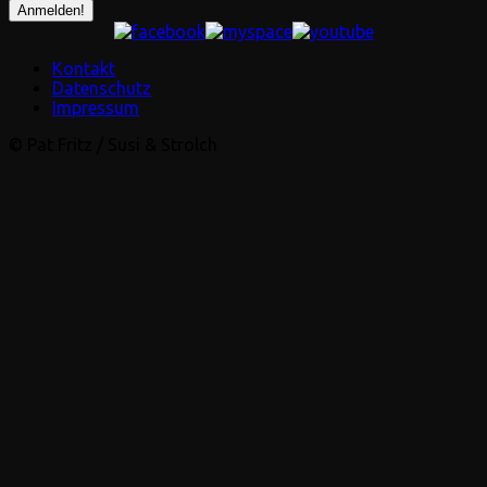
Kontakt
Datenschutz
Impressum
© Pat Fritz / Susi & Strolch