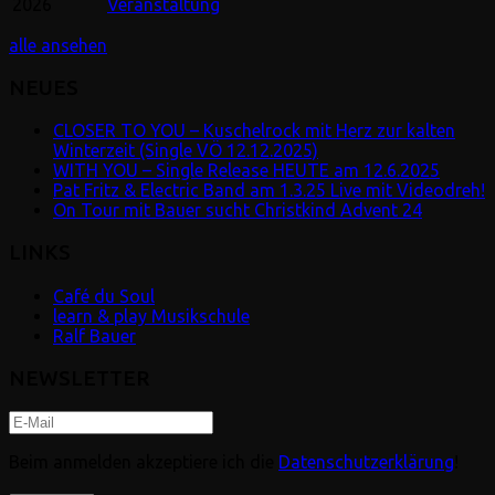
2026
Veranstaltung
alle ansehen
NEUES
CLOSER TO YOU – Kuschelrock mit Herz zur kalten
Winterzeit (Single VÖ 12.12.2025)
WITH YOU – Single Release HEUTE am 12.6.2025
Pat Fritz & Electric Band am 1.3.25 Live mit Videodreh!
On Tour mit Bauer sucht Christkind Advent 24
LINKS
Café du Soul
learn & play Musikschule
Ralf Bauer
NEWSLETTER
Beim anmelden akzeptiere ich die
Datenschutzerklärung
!